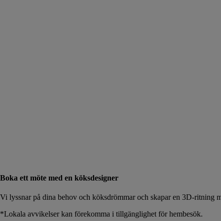
Boka ett möte med en köksdesigner
Vi lyssnar på dina behov och köksdrömmar och skapar en 3D-ritning me
*Lokala avvikelser kan förekomma i tillgänglighet för hembesök.