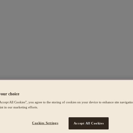
your choice
Accept All Cookies”, you agree to the storing of cookies on your device to enhance site navigation
ist in our marketing efforts.
Cookies Settings
Accept All Cookies