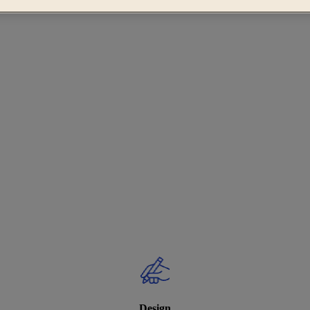
Design