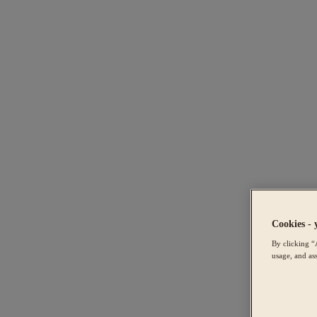
Cookies - 
By clicking “
usage, and ass