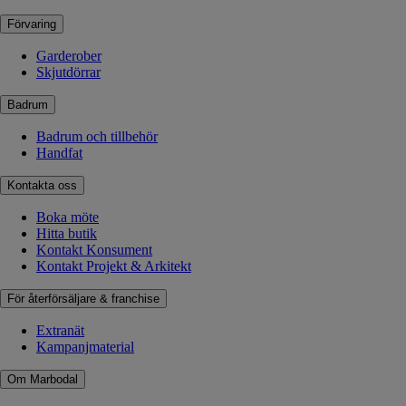
Förvaring
Garderober
Skjutdörrar
Badrum
Badrum och tillbehör
Handfat
Kontakta oss
Boka möte
Hitta butik
Kontakt Konsument
Kontakt Projekt & Arkitekt
För återförsäljare & franchise
Extranät
Kampanjmaterial
Om Marbodal