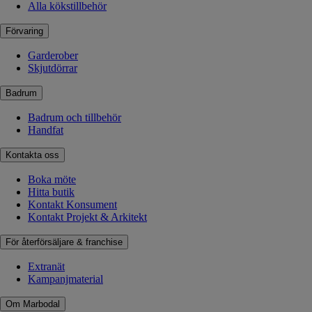
Alla kökstillbehör
Förvaring
Garderober
Skjutdörrar
Badrum
Badrum och tillbehör
Handfat
Kontakta oss
Boka möte
Hitta butik
Kontakt Konsument
Kontakt Projekt & Arkitekt
För återförsäljare & franchise
Extranät
Kampanjmaterial
Om Marbodal