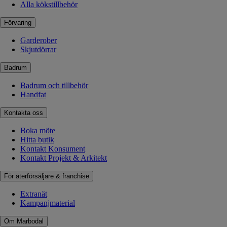
Alla kökstillbehör
Förvaring
Garderober
Skjutdörrar
Badrum
Badrum och tillbehör
Handfat
Kontakta oss
Boka möte
Hitta butik
Kontakt Konsument
Kontakt Projekt & Arkitekt
För återförsäljare & franchise
Extranät
Kampanjmaterial
Om Marbodal