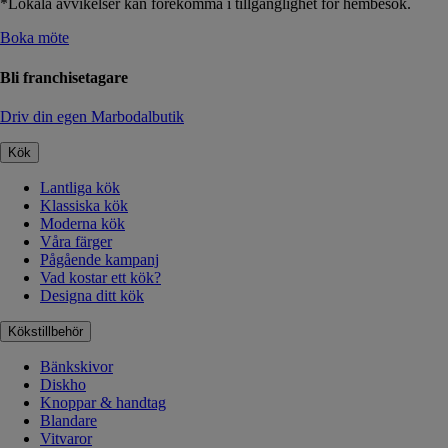
*Lokala avvikelser kan förekomma i tillgänglighet för hembesök.
Boka möte
Bli franchisetagare
Driv din egen Marbodalbutik
Kök
Lantliga kök
Klassiska kök
Moderna kök
Våra färger
Pågående kampanj
Vad kostar ett kök?
Designa ditt kök
Kökstillbehör
Bänkskivor
Diskho
Knoppar & handtag
Blandare
Vitvaror