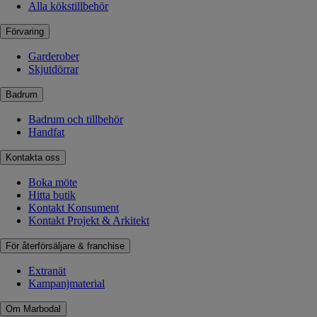
Alla kökstillbehör
Förvaring
Garderober
Skjutdörrar
Badrum
Badrum och tillbehör
Handfat
Kontakta oss
Boka möte
Hitta butik
Kontakt Konsument
Kontakt Projekt & Arkitekt
För återförsäljare & franchise
Extranät
Kampanjmaterial
Om Marbodal