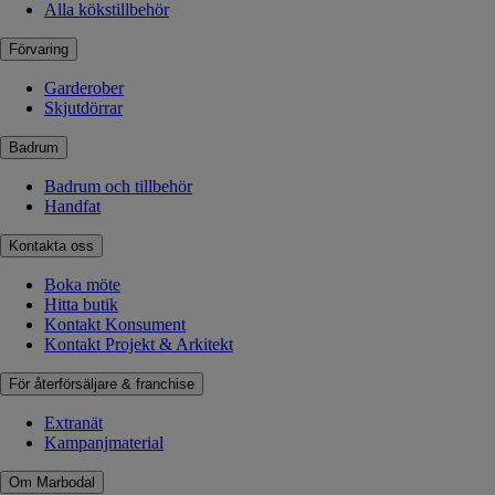
Alla kökstillbehör
Förvaring
Garderober
Skjutdörrar
Badrum
Badrum och tillbehör
Handfat
Kontakta oss
Boka möte
Hitta butik
Kontakt Konsument
Kontakt Projekt & Arkitekt
För återförsäljare & franchise
Extranät
Kampanjmaterial
Om Marbodal