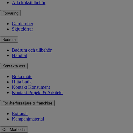
Alla kökstillbehör
Förvaring
Garderober
Skjutdörrar
Badrum
Badrum och tillbehör
Handfat
Kontakta oss
Boka möte
Hitta butik
Kontakt Konsument
Kontakt Projekt & Arkitekt
För återförsäljare & franchise
Extranät
Kampanjmaterial
Om Marbodal