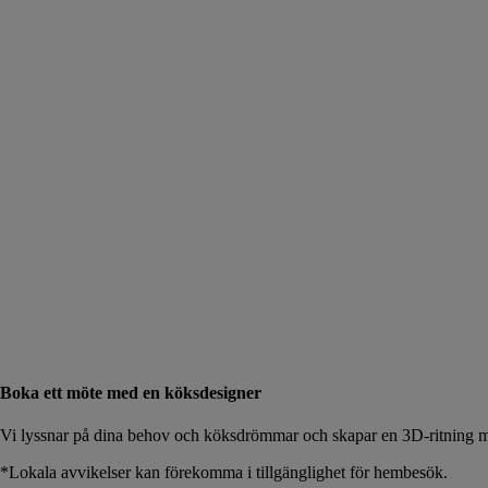
Boka ett möte med en köksdesigner
Vi lyssnar på dina behov och köksdrömmar och skapar en 3D-ritning me
*Lokala avvikelser kan förekomma i tillgänglighet för hembesök.