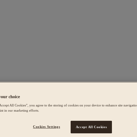
your choice
Accept All Cookies”, you agree to the storing of cookies on your device to enhance site navigation
ist in our marketing efforts.
Cookies Settings
Accept All Cookies