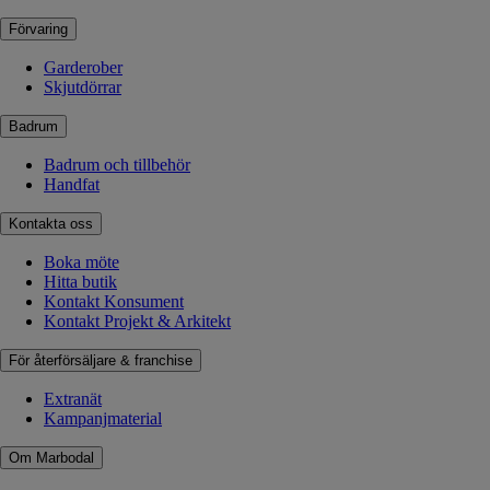
Förvaring
Garderober
Skjutdörrar
Badrum
Badrum och tillbehör
Handfat
Kontakta oss
Boka möte
Hitta butik
Kontakt Konsument
Kontakt Projekt & Arkitekt
För återförsäljare & franchise
Extranät
Kampanjmaterial
Om Marbodal