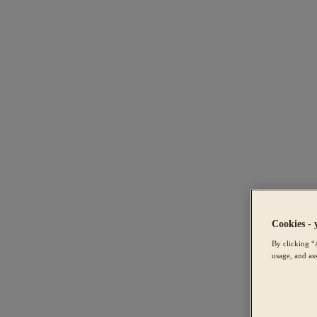
Cookies - 
By clicking “
usage, and ass