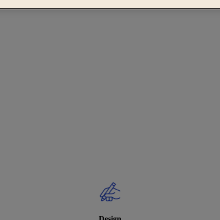
Design