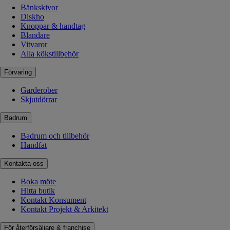
Bänkskivor
Diskho
Knoppar & handtag
Blandare
Vitvaror
Alla kökstillbehör
Förvaring
Garderober
Skjutdörrar
Badrum
Badrum och tillbehör
Handfat
Kontakta oss
Boka möte
Hitta butik
Kontakt Konsument
Kontakt Projekt & Arkitekt
För återförsäljare & franchise