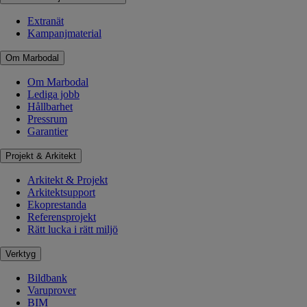
Extranät
Kampanjmaterial
Om Marbodal
Om Marbodal
Lediga jobb
Hållbarhet
Pressrum
Garantier
Projekt & Arkitekt
Arkitekt & Projekt
Arkitektsupport
Ekoprestanda
Referensprojekt
Rätt lucka i rätt miljö
Verktyg
Bildbank
Varuprover
BIM