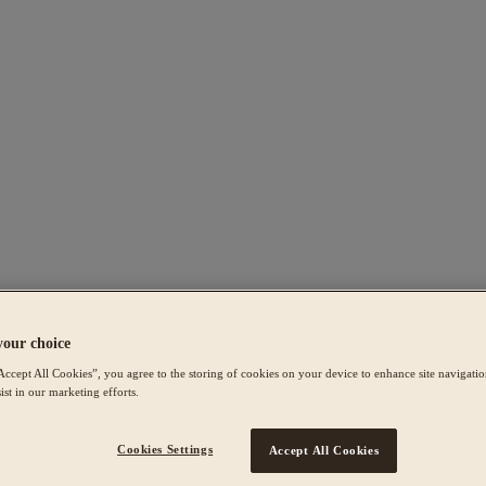
your choice
Accept All Cookies”, you agree to the storing of cookies on your device to enhance site navigation
ist in our marketing efforts.
Cookies Settings
Accept All Cookies