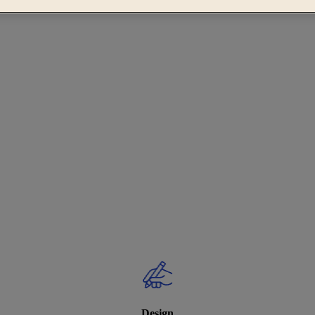
Design