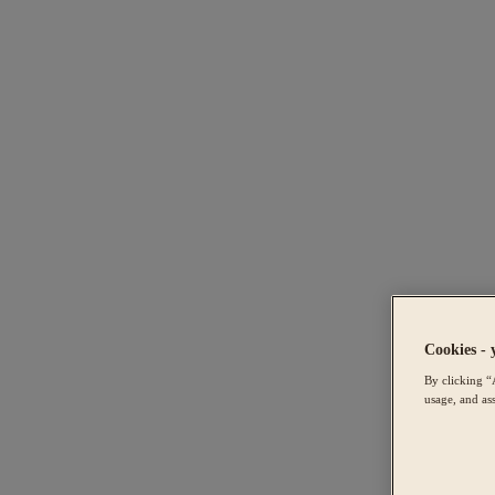
Cookies - 
By clicking “
usage, and ass