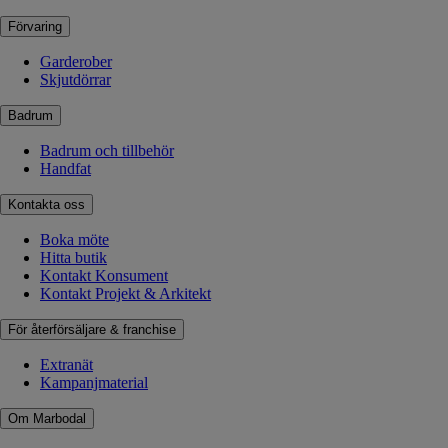
Förvaring
Garderober
Skjutdörrar
Badrum
Badrum och tillbehör
Handfat
Kontakta oss
Boka möte
Hitta butik
Kontakt Konsument
Kontakt Projekt & Arkitekt
För återförsäljare & franchise
Extranät
Kampanjmaterial
Om Marbodal