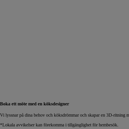
Boka ett möte med en köksdesigner
Vi lyssnar på dina behov och köksdrömmar och skapar en 3D-ritning me
*Lokala avvikelser kan förekomma i tillgänglighet för hembesök.