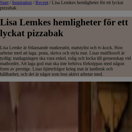
Start
/
Inspiration
/
Recept
/
Lisa Lemkes hemligheter för ett lyckat
pizzabak
Lisa Lemkes hemligheter för ett
lyckat pizzabak
Lisa Lemke är frilansande matkreatör, matstylist och tv-kock. Hon
arbetar med att laga, prata, skriva och styla mat. Lisas matfilosofi är
tydlig: matlagningen ska vara enkel, rolig och locka till gemenskap vid
matbordet. Att laga god mat ska inte behöva förknippas med någon
form av prestige. Lisas hjärtefrågor kring mat är lantbruk och
hållbarhet, och det är något som hon aktivt arbetar med.