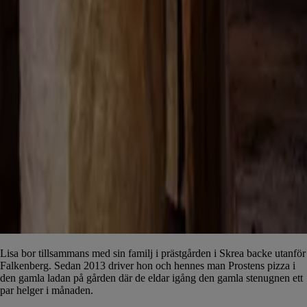
Lisa bor tillsammans med sin familj i prästgården i Skrea backe utanför
Falkenberg. Sedan 2013 driver hon och hennes man Prostens pizza i
den gamla ladan på gården där de eldar igång den gamla stenugnen ett
par helger i månaden.