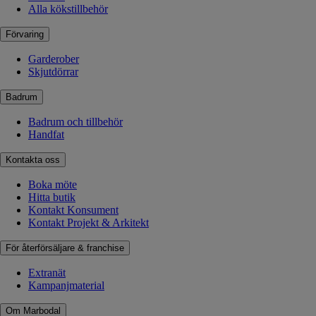
Alla kökstillbehör
Förvaring
Garderober
Skjutdörrar
Badrum
Badrum och tillbehör
Handfat
Kontakta oss
Boka möte
Hitta butik
Kontakt Konsument
Kontakt Projekt & Arkitekt
För återförsäljare & franchise
Extranät
Kampanjmaterial
Om Marbodal