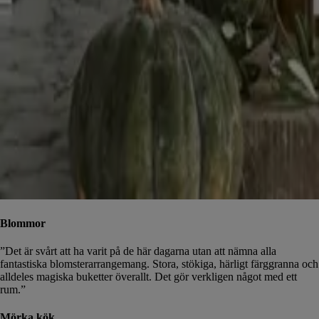
Blommor
”Det är svårt att ha varit på de här dagarna utan att nämna alla
fantastiska blomsterarrangemang. Stora, stökiga, härligt färggranna och
alldeles magiska buketter överallt. Det gör verkligen något med ett
rum.”
Mörka kök