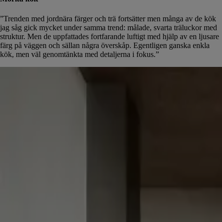
”Trenden med jordnära färger och trä fortsätter men många av de kök
jag såg gick mycket under samma trend: målade, svarta träluckor med
struktur. Men de uppfattades fortfarande luftigt med hjälp av en ljusare
färg på väggen och sällan några överskåp. Egentligen ganska enkla
kök, men väl genomtänkta med detaljerna i fokus.”