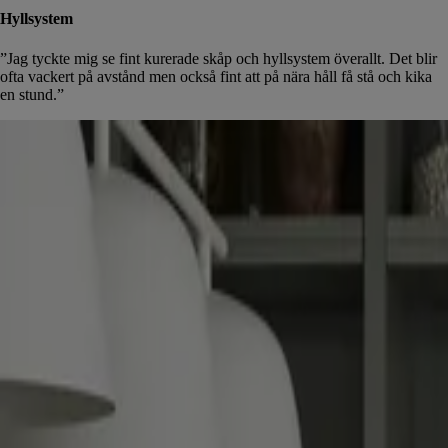
Hyllsystem
”Jag tyckte mig se fint kurerade skåp och hyllsystem överallt. Det blir
ofta vackert på avstånd men också fint att på nära håll få stå och kika
en stund.”