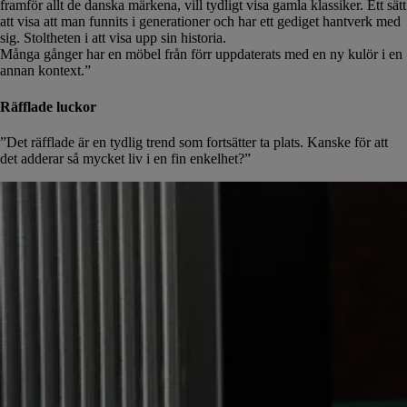
framför allt de danska märkena, vill tydligt visa gamla klassiker. Ett sätt
att visa att man funnits i generationer och har ett gediget hantverk med
sig. Stoltheten i att visa upp sin historia.
Många gånger har en möbel från förr uppdaterats med en ny kulör i en
annan kontext.”
Räfflade luckor
”Det räfflade är en tydlig trend som fortsätter ta plats. Kanske för att
det adderar så mycket liv i en fin enkelhet?”