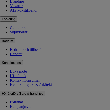
Blandare
Vitvaror
Alla kökstillbehör
Förvaring
Garderober
Skjutdörrar
Badrum
Badrum och tillbehör
Handfat
Kontakta oss
Boka möte
Hitta butik
Kontakt Konsument
Kontakt Projekt & Arkitekt
För återförsäljare & franchise
Extranät
Kampanjmaterial