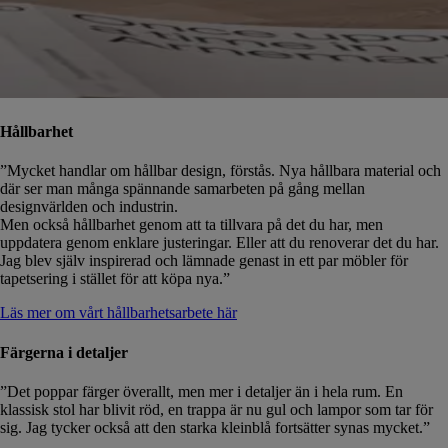
Hållbarhet
”Mycket handlar om hållbar design, förstås. Nya hållbara material och
där ser man många spännande samarbeten på gång mellan
designvärlden och industrin.
Men också hållbarhet genom att ta tillvara på det du har, men
uppdatera genom enklare justeringar. Eller att du renoverar det du har.
Jag blev själv inspirerad och lämnade genast in ett par möbler för
tapetsering i stället för att köpa nya.”
Läs mer om vårt hållbarhetsarbete här
Färgerna i detaljer
”Det poppar färger överallt, men mer i detaljer än i hela rum. En
klassisk stol har blivit röd, en trappa är nu gul och lampor som tar för
sig. Jag tycker också att den starka kleinblå fortsätter synas mycket.”