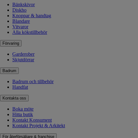
Bänkskivor
Diskho
Knoppar & handtag
Blandare
Vitvaror
Alla kökstillbehör
Förvaring
Garderober
Skjutdörrar
Badrum
Badrum och tillbehör
Handfat
Kontakta oss
Boka möte
Hitta butik
Kontakt Konsument
Kontakt Projekt & Arkitekt
För återförsäljare & franchise