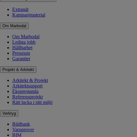
Extranät
Kampanjmaterial
Om Marbodal
Om Marbodal
Lediga jobb
Hållbarhet
Pressrum
Garantier
Projekt & Arkitekt
Arkitekt & Projekt
Arkitektsupport
Ekoprestanda
Referensprojekt
Rätt lucka i rätt miljö
Verktyg
Bildbank
Varuprover
BIM