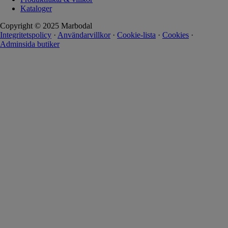
Kataloger
Copyright © 2025 Marbodal
Integritetspolicy
·
Användarvillkor
·
Cookie-lista
·
Cookies
·
Adminsida butiker