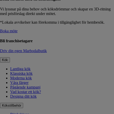
Vi lyssnar på dina behov och köksdrömmar och skapar en 3D-ritning
med prisförslag direkt under mötet.
*Lokala avvikelser kan förekomma i tillgänglighet för hembesök.
Boka möte
Bli franchisetagare
Driv din egen Marbodalbutik
Kök
Lantliga kök
Klassiska kök
Moderna kök
Våra färger
Pågående kampanj
Vad kostar ett kök?
Designa ditt kök
Kökstillbehör