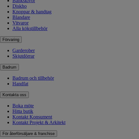
Bänkskivor
Diskho
Knoppar & handtag
Blandare
Vitvaror
Alla kökstillbehör
Förvaring
Garderober
Skjutdörrar
Badrum
Badrum och tillbehör
Handfat
Kontakta oss
Boka möte
Hitta butik
Kontakt Konsument
Kontakt Projekt & Arkitekt
För återförsäljare & franchise