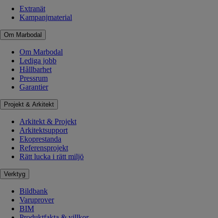
Extranät
Kampanjmaterial
Om Marbodal
Om Marbodal
Lediga jobb
Hållbarhet
Pressrum
Garantier
Projekt & Arkitekt
Arkitekt & Projekt
Arkitektsupport
Ekoprestanda
Referensprojekt
Rätt lucka i rätt miljö
Verktyg
Bildbank
Varuprover
BIM
Produktfakta & villkor