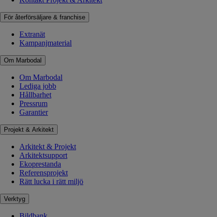
För återförsäljare & franchise
Extranät
Kampanjmaterial
Om Marbodal
Om Marbodal
Lediga jobb
Hållbarhet
Pressrum
Garantier
Projekt & Arkitekt
Arkitekt & Projekt
Arkitektsupport
Ekoprestanda
Referensprojekt
Rätt lucka i rätt miljö
Verktyg
Bildbank