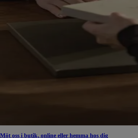
Möt oss i butik, online eller hemma hos dig