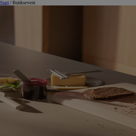
Start
/
Butiksevent