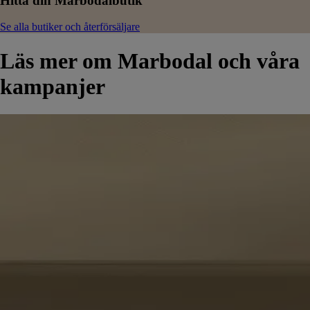
Hitta din Marbodalbutik
Se alla butiker och återförsäljare
Läs mer om Marbodal och våra
kampanjer